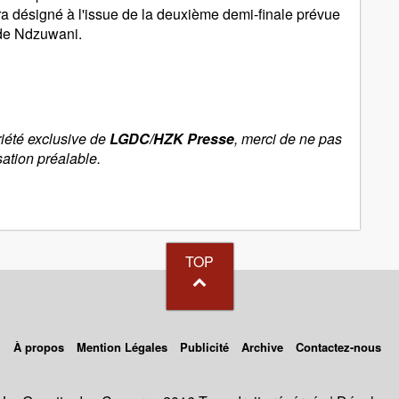
ra désigné à l'issue de la deuxième demi-finale prévue
 de Ndzuwani.
riété exclusive de
LGDC/HZK Presse
, merci de ne pas
sation préalable.
TOP
À propos
Mention Légales
Publicité
Archive
Contactez-nous