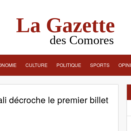
La Gazette
des Comores
ONOMIE
CULTURE
POLITIQUE
SPORTS
OPIN
 décroche le premier billet