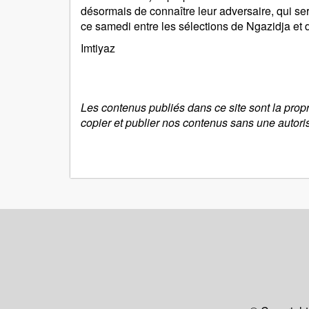
désormais de connaître leur adversaire, qui se
ce samedi entre les sélections de Ngazidja et
Imtiyaz
Les contenus publiés dans ce site sont la prop
copier et publier nos contenus sans une autori