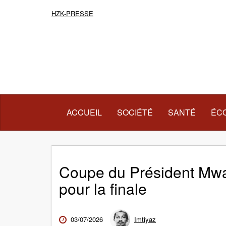
HZK-PRESSE
(COURANT)
ACCUEIL
SOCIÉTÉ
SANTÉ
ÉC
Coupe du Président Mwali
pour la finale
03/07/2026
Imtiyaz