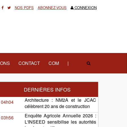
NOS PDFS
ABONNEZ-VOUS
CONNEXION
IONS
CONTACT
COM
|
DERNIÈRES INFOS
Architecture : NM2A et le JCAC
04h04
célèbrent 20 ans de construction
Enquête Agricole Annuelle 2026 :
03h56
L'INSEED sensibilise les autorités