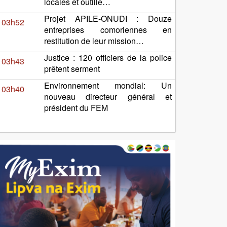
locales et outille…
Projet APILE-ONUDI : Douze
03h52
entreprises comoriennes en
restitution de leur mission…
Justice : 120 officiers de la police
03h43
prêtent serment
Environnement mondial: Un
03h40
nouveau directeur général et
président du FEM