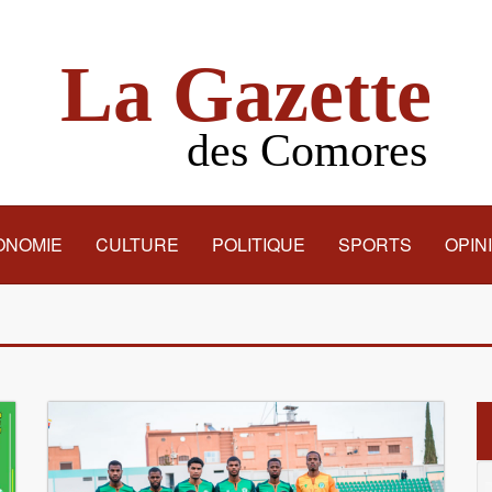
La Gazette
des Comores
ONOMIE
CULTURE
POLITIQUE
SPORTS
OPIN