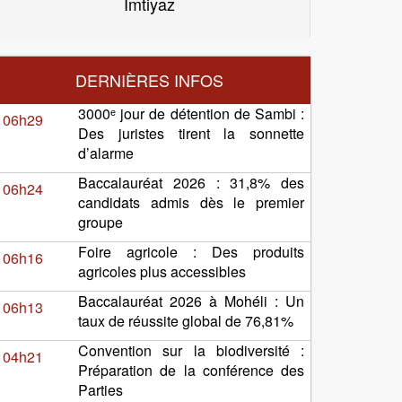
Imtiyaz
DERNIÈRES INFOS
3000ᵉ jour de détention de Sambi :
06h29
Des juristes tirent la sonnette
d’alarme
Baccalauréat 2026 : 31,8% des
06h24
candidats admis dès le premier
groupe
Foire agricole : Des produits
06h16
agricoles plus accessibles
Baccalauréat 2026 à Mohéli : Un
06h13
taux de réussite global de 76,81%
Convention sur la biodiversité :
04h21
Préparation de la conférence des
Parties