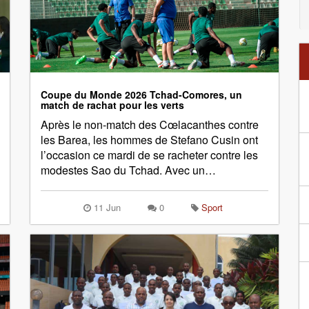
Coupe du Monde 2026 Tchad-Comores, un
match de rachat pour les verts
Après le non-match des Cœlacanthes contre
les Barea, les hommes de Stefano Cusin ont
l’occasion ce mardi de se racheter contre les
modestes Sao du Tchad. Avec un…
11 Jun
0
Sport