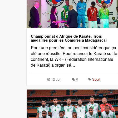
Championnat d’Afrique de Karaté: Trois
médailles pour les Comores à Madagascar
Pour une première, on peut considérer que ça
été une réussite. Pour relancer le Karaté sur le
continent, la WKF (Fédération Internationale
de Karaté) a organisé…
12 Jun
0
Sport