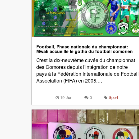
Football, Phase nationale du championnat:
Mwali accueille le gotha du football comorien
C'est la dix-neuvième cuvée du championnat
des Comores depuis l'intégration de notre
pays à la Fédération Internationale de Football
Association (FIFA) en 2005.…
19 Jun
0
Sport