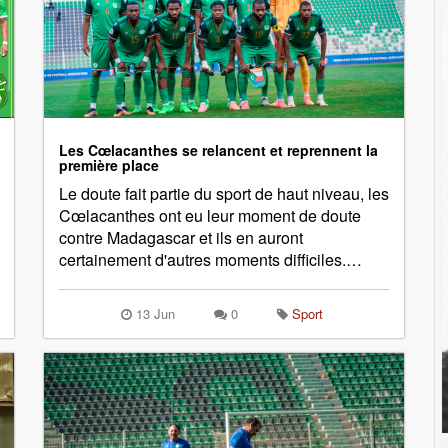
Les Cœlacanthes se relancent et reprennent la
première place
Le doute fait partie du sport de haut niveau, les
Cœlacanthes ont eu leur moment de doute
contre Madagascar et ils en auront
certainement d'autres moments difficiles.…
13 Jun
0
Sport