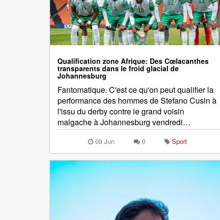
Qualification zone Afrique: Des Cœlacanthes
transparents dans le froid glacial de
Johannesburg
Fantomatique. C'est ce qu'on peut qualifier la
performance des hommes de Stefano Cusin à
l'issu du derby contre le grand voisin
malgache à Johannesburg vendredi…
09 Jun
0
Sport