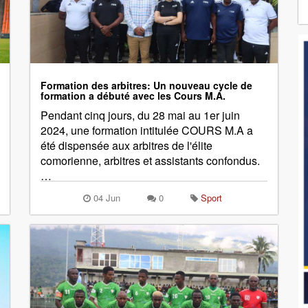
Formation des arbitres: Un nouveau cycle de
formation a débuté avec les Cours M.A.
Pendant cinq jours, du 28 mai au 1er juin
2024, une formation intitulée COURS M.A a
été dispensée aux arbitres de l'élite
comorienne, arbitres et assistants confondus.
…
04 Jun
0
Sport