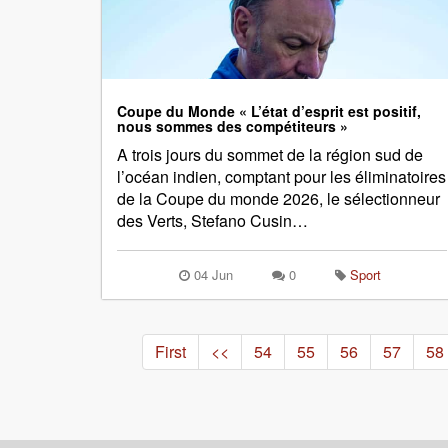
Coupe du Monde « L’état d’esprit est positif,
nous sommes des compétiteurs »
A trois jours du sommet de la région sud de
l’océan indien, comptant pour les éliminatoires
de la Coupe du monde 2026, le sélectionneur
des Verts, Stefano Cusin…
04 Jun
0
Sport
First
<<
54
55
56
57
58