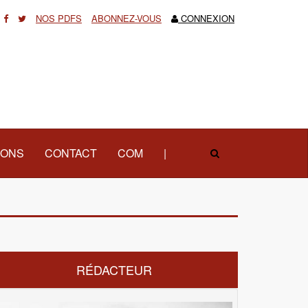
NOS PDFS
ABONNEZ-VOUS
CONNEXION
IONS
CONTACT
COM
|
RÉDACTEUR