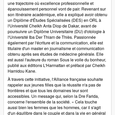
une trajectoire où excellence professionnelle et
épanouissement personnel vont de pair. Revenant sur
son itinéraire académique, elle a expliqué avoir obtenu
un Diplôme d'Études Spécialisées (DES) en ORL à
l'Université Cheikh Anta Diop de Dakar, avant de
poursuivre un Diplôme Universitaire (DU) d'otologie à
l'Université Iba Der Thiam de Thiès. Passionnée
également par l'écriture et la communication, elle est
titulaire d'un master en journalisme et communication
obtenu après ses études de médecine générale. Elle
est aussi l'auteure du roman Sous le voile du bonheur,
publié aux éditions L'Harmattan et préfacé par Cheikh
Hamidou Kane.
À travers cette initiative, l'Alliance française souhaite
rappeler aux jeunes filles que la réussite n'a pas de
frontières et que tous les domaines leur sont
accessibles. Un message qui, selon la Dre Farida,
concerne l'ensemble de la société. « Cela touche
aussi bien les femmes que les hommes, car il s'agit
d'un équilibre dans le couple et dans la vie en général