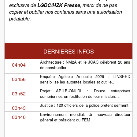
exclusive de
LGDC/HZK Presse
, merci de ne pas
copier et publier nos contenus sans une autorisation
préalable.
DERNIÈRES INFOS
Architecture : NM2A et le JCAC célèbrent 20 ans
04h04
de construction
Enquête Agricole Annuelle 2026 : L'INSEED
03h56
sensibilise les autorités locales et outille…
Projet APILE-ONUDI : Douze entreprises
03h52
comoriennes en restitution de leur mission…
Justice : 120 officiers de la police prêtent serment
03h43
Environnement mondial: Un nouveau directeur
03h40
général et président du FEM