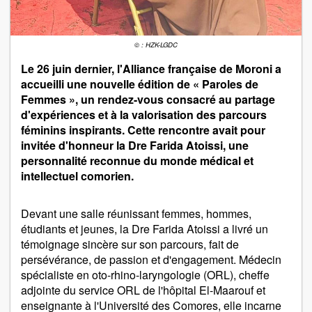
© : HZK-LGDC
Le 26 juin dernier, l'Alliance française de Moroni a
accueilli une nouvelle édition de « Paroles de
Femmes », un rendez-vous consacré au partage
d'expériences et à la valorisation des parcours
féminins inspirants. Cette rencontre avait pour
invitée d'honneur la Dre Farida Atoissi, une
personnalité reconnue du monde médical et
intellectuel comorien.
Devant une salle réunissant femmes, hommes,
étudiants et jeunes, la Dre Farida Atoissi a livré un
témoignage sincère sur son parcours, fait de
persévérance, de passion et d'engagement. Médecin
spécialiste en oto-rhino-laryngologie (ORL), cheffe
adjointe du service ORL de l'hôpital El-Maarouf et
enseignante à l'Université des Comores, elle incarne