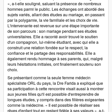
», a-t-elle souligné, saluant la présence de nombreux
hommes parmi le public. Les échanges ont abordé des
sujets variés, allant des études au mariage, en passant
par la polygamie, la vie familiale et les choix de vie.
L'intervenante est revenue sur une étape importante
de son parcours : son mariage pendant ses études
universitaires. Elle a raconté avoir trouvé le soutien
d'un compagnon, lui-même étudiant, avec qui elle a
construit une relation fondée sur le respect, la
confiance et le partage des responsabilités. Elle a
également rendu hommage à ses parents, qui, malgré
leurs hésitations initiales, ont finalement soutenu son
choix.
Se présentant comme la seule femme médecin
spécialiste ORL du pays, la Dre Farida a expliqué que
sa participation à cette rencontre visait aussi à montrer
aux jeunes filles qu'il est possible d'entreprendre de
longues études, y compris dans des filières exigeantes
comme la médecine. « Il est possible de réaliser ses
rêves d'enfant tout en restant fidèle à ses valeurs », a-t-