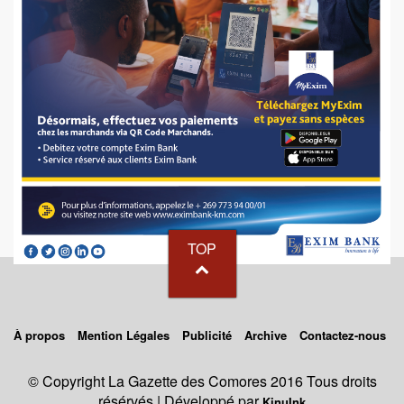
TOP
À propos
Mention Légales
Publicité
Archive
Contactez-nous
© Copyright La Gazette des Comores 2016 Tous droits
résérvés | Développé par
KinuInk