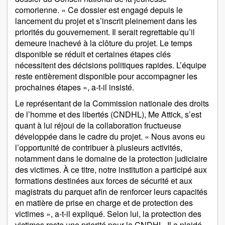
comorienne. « Ce dossier est engagé depuis le
lancement du projet et s’inscrit pleinement dans les
priorités du gouvernement. Il serait regrettable qu’il
demeure inachevé à la clôture du projet. Le temps
disponible se réduit et certaines étapes clés
nécessitent des décisions politiques rapides. L’équipe
reste entièrement disponible pour accompagner les
prochaines étapes », a-t-il insisté.
Le représentant de la Commission nationale des droits
de l’homme et des libertés (CNDHL), Me Attick, s’est
quant à lui réjoui de la collaboration fructueuse
développée dans le cadre du projet. « Nous avons eu
l’opportunité de contribuer à plusieurs activités,
notamment dans le domaine de la protection judiciaire
des victimes. À ce titre, notre institution a participé aux
formations destinées aux forces de sécurité et aux
magistrats du parquet afin de renforcer leurs capacités
en matière de prise en charge et de protection des
victimes », a-t-il expliqué. Selon lui, la protection des
victimes reste une priorité pour la CNDHL. Il a plaidé