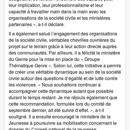
leur implication, leur professionnalisme et leur
capacité à travailler main dans la main avec les
organisations de la société civile et les ministères
partenaires », a-t-il déclaré.
Il a également salué l’engagement des organisations
de la société civile, véritables chevilles ouvrières du
projet sur le terrain grâce à leur action directe auprès
des communautés. Par ailleurs, il a félicité le ministère
du Genre pour la mise en place du « Groupe
Thématique Genre ». Selon lui, cette initiative a permis
de créer une véritable dynamique au sein de la société
civile autour des questions d’égalité et de lutte contre
les violences. « Nous souhaitons continuer à
accompagner cette dynamique autant que possible
durant le temps restant. Je me réjouis également que
cette recommandation, formulée lors du comité de
septembre dernier, ait été suivie d’effet. », a-t-il
souligné. Il a ensuite encouragé le ministère de la
Jeunesse à poursuivre sa mobilisation concernant le
dossier du Conseil national de la jeunesse