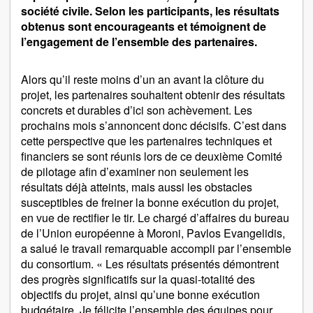
société civile. Selon les participants, les résultats
obtenus sont encourageants et témoignent de
l’engagement de l’ensemble des partenaires.
Alors qu’il reste moins d’un an avant la clôture du
projet, les partenaires souhaitent obtenir des résultats
concrets et durables d’ici son achèvement. Les
prochains mois s’annoncent donc décisifs. C’est dans
cette perspective que les partenaires techniques et
financiers se sont réunis lors de ce deuxième Comité
de pilotage afin d’examiner non seulement les
résultats déjà atteints, mais aussi les obstacles
susceptibles de freiner la bonne exécution du projet,
en vue de rectifier le tir. Le chargé d’affaires du bureau
de l’Union européenne à Moroni, Pavlos Evangelidis,
a salué le travail remarquable accompli par l’ensemble
du consortium. « Les résultats présentés démontrent
des progrès significatifs sur la quasi-totalité des
objectifs du projet, ainsi qu’une bonne exécution
budgétaire. Je félicite l’ensemble des équipes pour