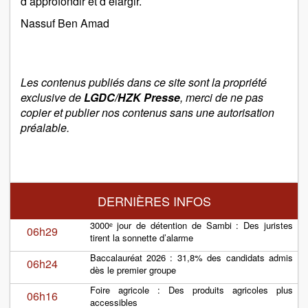
d’approfondir et d’élargir.
Nassuf Ben Amad
Les contenus publiés dans ce site sont la propriété
exclusive de
LGDC/HZK Presse
, merci de ne pas
copier et publier nos contenus sans une autorisation
préalable.
DERNIÈRES INFOS
3000ᵉ jour de détention de Sambi : Des juristes
06h29
tirent la sonnette d’alarme
Baccalauréat 2026 : 31,8% des candidats admis
06h24
dès le premier groupe
Foire agricole : Des produits agricoles plus
06h16
accessibles