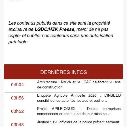
Les contenus publiés dans ce site sont la propriété
exclusive de
LGDC/HZK Presse
, merci de ne pas
copier et publier nos contenus sans une autorisation
préalable.
DERNIÈRES INFOS
Architecture : NM2A et le JCAC célèbrent 20 ans
04h04
de construction
Enquête Agricole Annuelle 2026 : L'INSEED
03h56
sensibilise les autorités locales et outille…
Projet APILE-ONUDI : Douze entreprises
03h52
comoriennes en restitution de leur mission…
Justice : 120 officiers de la police prêtent serment
03h43