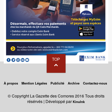
TOP
À propos
Mention Légales
Publicité
Archive
Contactez-nous
© Copyright La Gazette des Comores 2016 Tous droits
résérvés | Développé par
KinuInk