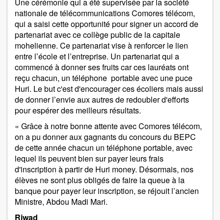
Une cérémonie qui a été supervisée par la société
nationale de télécommunications Comores télécom,
qui a saisi cette opportunité pour signer un accord de
partenariat avec ce collège public de la capitale
mohelienne. Ce partenariat vise à renforcer le lien
entre l’école et l’entreprise. Un partenariat qui a
commencé à donner ses fruits car ces lauréats ont
reçu chacun, un téléphone portable avec une puce
Huri. Le but c'est d'encourager ces écoliers mais aussi
de donner l’envie aux autres de redoubler d'efforts
pour espérer des meilleurs résultats.
« Grâce à notre bonne attente avec Comores télécom,
on a pu donner aux gagnants du concours du BEPC
de cette année chacun un téléphone portable, avec
lequel ils peuvent bien sur payer leurs frais
d'inscription à partir de Huri money. Désormais, nos
élèves ne sont plus obligés de faire la queue à la
banque pour payer leur inscription, se réjouit l’ancien
Ministre, Abdou Madi Mari.
Riwad