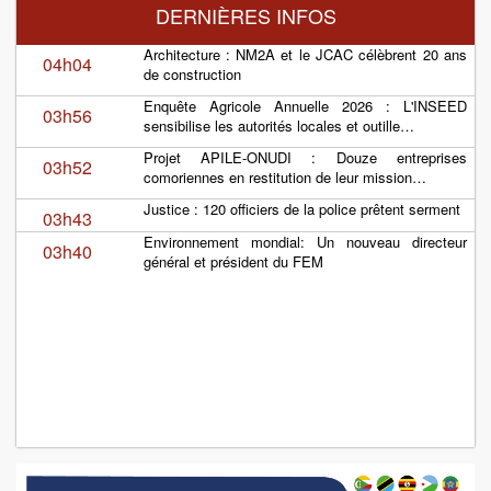
DERNIÈRES INFOS
Architecture : NM2A et le JCAC célèbrent 20 ans
04h04
de construction
Enquête Agricole Annuelle 2026 : L'INSEED
03h56
sensibilise les autorités locales et outille…
Projet APILE-ONUDI : Douze entreprises
03h52
comoriennes en restitution de leur mission…
Justice : 120 officiers de la police prêtent serment
03h43
Environnement mondial: Un nouveau directeur
03h40
général et président du FEM