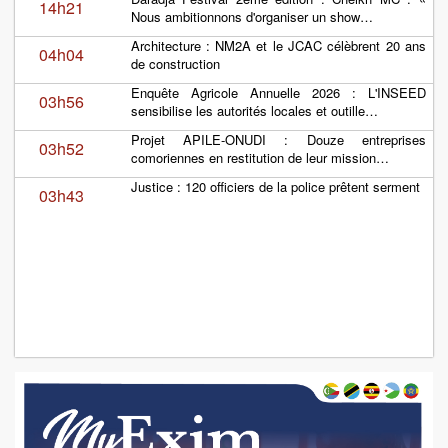
14h21
Nous ambitionnons d'organiser un show…
Architecture : NM2A et le JCAC célèbrent 20 ans
04h04
de construction
Enquête Agricole Annuelle 2026 : L'INSEED
03h56
sensibilise les autorités locales et outille…
Projet APILE-ONUDI : Douze entreprises
03h52
comoriennes en restitution de leur mission…
Justice : 120 officiers de la police prêtent serment
03h43