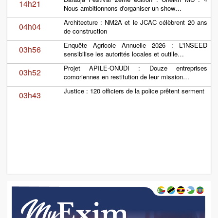
14h21
Nous ambitionnons d'organiser un show…
Architecture : NM2A et le JCAC célèbrent 20 ans
04h04
de construction
Enquête Agricole Annuelle 2026 : L'INSEED
03h56
sensibilise les autorités locales et outille…
Projet APILE-ONUDI : Douze entreprises
03h52
comoriennes en restitution de leur mission…
Justice : 120 officiers de la police prêtent serment
03h43