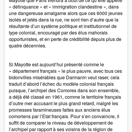
Mayotte que Paris viendra à bout de ce qu’elle appelle
« délinquance » et « immigration clandestine », dans
une dangereuse amalgame alors que ces 6000 jeunes
isolés et jetés dans la rue, ne sont rien d’autre que la
résultante d’un système politique et institutionnel de
type colonial, encouragé par des élus mahorais
opportunistes, et en perte de crédibilité depuis plus de
quatre décennies.
Si Mayotte est aujourd’hui présenté comme le
« département français » le plus pauvre, avec tous ces
bidonvilles misérables que Darmanin veut raser, cela
traduit d’abord l’échec du modèle colonial français
puisque, l’archipel des Comores dans son ensemble,
a déjà été classé en 1961, comme le territoire français
d’outre mer accusant le plus grand retard, malgré les
promesses faramineuses faites aux anciens élus
comoriens par l’Etat français. Pour s’en convaincre, il
suffit de comparer le niveau de développement de
l’archipel par rapport à ses voisins de la région de