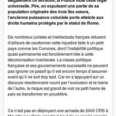
illégalement ce territoire, la France viole cette règle
universelle. Pire, en expulsant une partie de sa
population originaire des trois îles sœurs,
l’ancienne puissance coloniale porte atteinte aux
droits humains protégés par le statut de Rome.
De nombreux juristes et intellectuels français refusent
d’ailleurs de cautionner cette injustice faite à un petit
pays comme les Comores, dont l’instabilité politique
quasi-permanente est foncièrement liée à cette
décolonisation inachevée. La classe politique
française et ses gouvernements successifs ne peuvent
pas ignorer ce passif qu’il est encore temps d’assumer
avant qu’il ne soit trop tard. Car en s’appuyant sur un
discours réactionnaire nourri par l’exclusion et la haine
de l’autre, le risque est grand de voir ce petit havre de
paix se transformer en poudrière.
Ce n’est pas en déployant une armada de 2000 CRS à