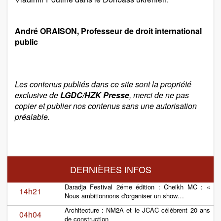
André ORAISON, Professeur de droit international
public
Les contenus publiés dans ce site sont la propriété
exclusive de
LGDC/HZK Presse
, merci de ne pas
copier et publier nos contenus sans une autorisation
préalable.
DERNIÈRES INFOS
Daradja Festival 2éme édition : Cheikh MC : «
14h21
Nous ambitionnons d'organiser un show…
Architecture : NM2A et le JCAC célèbrent 20 ans
04h04
de construction