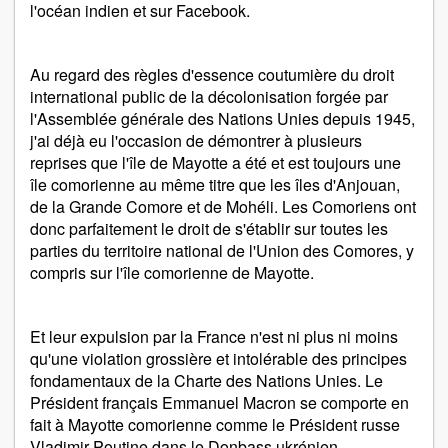
l'océan indien et sur Facebook.
Au regard des règles d'essence coutumière du droit
international public de la décolonisation forgée par
l'Assemblée générale des Nations Unies depuis 1945,
j'ai déjà eu l'occasion de démontrer à plusieurs
reprises que l'île de Mayotte a été et est toujours une
île comorienne au même titre que les îles d'Anjouan,
de la Grande Comore et de Mohéli. Les Comoriens ont
donc parfaitement le droit de s'établir sur toutes les
parties du territoire national de l'Union des Comores, y
compris sur l'île comorienne de Mayotte.
Et leur expulsion par la France n'est ni plus ni moins
qu'une violation grossière et intolérable des principes
fondamentaux de la Charte des Nations Unies. Le
Président français Emmanuel Macron se comporte en
fait à Mayotte comorienne comme le Président russe
Vladimir Poutine dans le Donbass ukrénien.