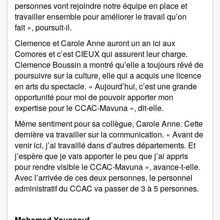
personnes vont rejoindre notre équipe en place et
travailler ensemble pour améliorer le travail qu’on
fait », poursuit-il.
Clemence et Carole Anne auront un an ici aux
Comores et c’est CIEUX qui assurent leur charge.
Clemence Boussin a montré qu’elle a toujours rêvé de
poursuivre sur la culture, elle qui a acquis une licence
en arts du spectacle. « Aujourd’hui, c’est une grande
opportunité pour moi de pouvoir apporter mon
expertise pour le CCAC-Mavuna », dit-elle.
Même sentiment pour sa collègue, Carole Anne. Cette
dernière va travailler sur la communication. « Avant de
venir ici, j’ai travaillé dans d’autres départements. Et
j’espère que je vais apporter le peu que j’ai appris
pour rendre visible le CCAC-Mavuna », avance-t-elle.
Avec l’arrivée de ces deux personnes, le personnel
administratif du CCAC va passer de 3 à 5 personnes.
Mohamed Youssouf