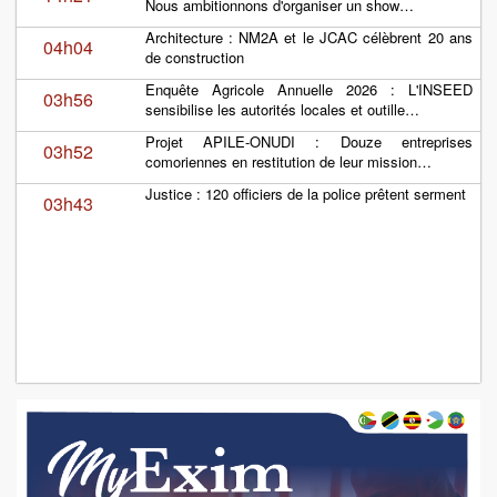
Nous ambitionnons d'organiser un show…
Architecture : NM2A et le JCAC célèbrent 20 ans
04h04
de construction
Enquête Agricole Annuelle 2026 : L'INSEED
03h56
sensibilise les autorités locales et outille…
Projet APILE-ONUDI : Douze entreprises
03h52
comoriennes en restitution de leur mission…
Justice : 120 officiers de la police prêtent serment
03h43